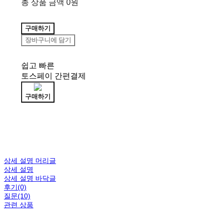
총 상품 금액
0원
구매하기
장바구니에 담기
쉽고 빠른
토스페이 간편결제
구매하기
상세 설명 머리글
상세 설명
상세 설명 바닥글
후기(0)
질문(10)
관련 상품