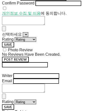
Confirm Password
개인정보 수집 및 이용
에 동의합니다.
선택하세요
Rating
SAVE
Photo Review
No Reviews Have Been Created.
POST REVIEW
Modify Review
Writer
Email
Rating
SAVE