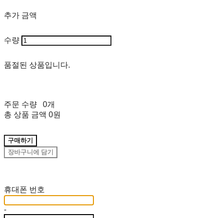
추가 금액
수량
품절된 상품입니다.
주문 수량
0개
총 상품 금액
0원
구매하기
장바구니에 담기
재입고 알림 신청
휴대폰 번호
-