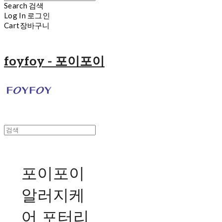
Search
검색
Log In
로그인
Cart
장바구니
foyfoy - 포이포이
포이포이
알러지케
어 포터리