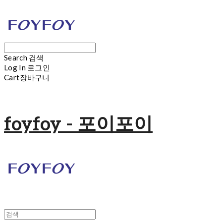
Search
검색
Log In
로그인
Cart
장바구니
foyfoy - 포이포이