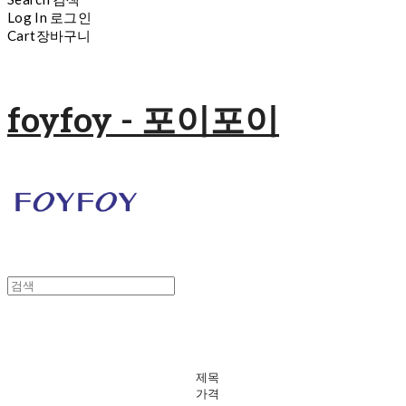
Log In
로그인
Cart
장바구니
foyfoy - 포이포이
제목
가격