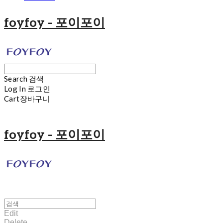
foyfoy - 포이포이
Search
검색
Log In
로그인
Cart
장바구니
foyfoy - 포이포이
Edit
Delete